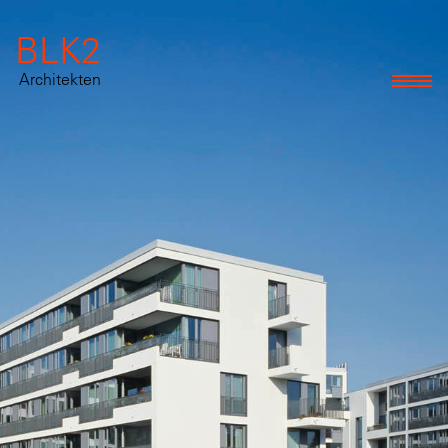
BLK2
Architekten