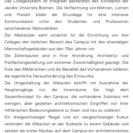
Das Collegesystem ist integraler Bestandteil des Konzeptes der
Jacobs University Bremen. Die Verflechtung von Wohnen, Lernen
und Freizeit bildet die Grundlage für eine intensive
Kommunikation unter den Studenten und Professoren
verschiedener Nationalitäten.
Der Masterplan sieht zunächst für die Einrichtung von drei
Colleges den östlichen Bereich des Campus mit den ehemaligen
Mannschaftsgebäuden aus den 70er Jahren vor.
Die Zeilenbauten sind in ihrer Anordnung, Architektur und
Freiflächengestaltung von extremer Zweckmäßigkeit geprägt. Die
Folie des Militärischen und die Banalität des Vorhandenen bildeten
die eigentliche Herausforderung des Entwurfes.
Die Umgestaltung der Altbauten betrifft mit Ausnahme der
Haupteingänge nur die Innenräume. Sie folgt dem
Gesamtkonzept für den Campus, die vorhandene Substanz mit
wenigen, aber gezielten architektonischen Eingriffen von ihrer
militärischen Bedeutungsebene zu lösen und neu zu codieren.
Ein dreigeschossiger Riegel und ein viergeschossiger Kubus
verbinden die Altbauten an der Südseite zu einem Gebäude und
setzten als erster Neubau auf dem Campus ein architektonisches